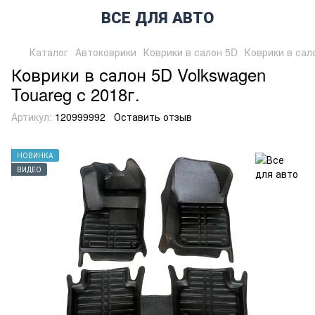
ВСЕ ДЛЯ АВТО
Каталог
Автоковрики
Коврики в салон 5D
Коврики в сало
Коврики в салон 5D Volkswagen
Touareg с 2018г.
Артикул:
120999992
Оставить отзыв
НОВИНКА
ВИДЕО