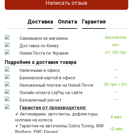
Написать отзыв
Доставка
Оплата
Гарантия
бесплатно
Самовывоз из магазина
нет
Доставка по Киеву
от 150 грн
Новая Почта по Украине
Подробнее о доставке товара
—
Наличными в офисе
—
Банковской картой в офисе
20 грн + 2%
Наложенный платеж на Новой Почте
—
Онлайн-оплата LiqPay на сайте
—
Безналичный расчет
Гарантия от производителя:
✔ Автоковрики, автотенты, дефлекторы,
6 мес.
колпаки на колеса
✔ Гарантия на авточехлы Cobra Tuning, MW
12 мес.
Brothers, EMC Elegant