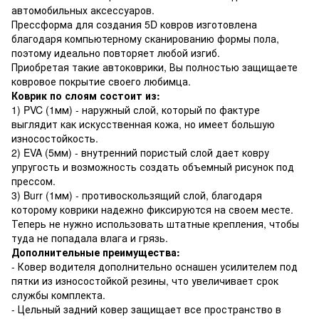
автомобильных аксессуаров.
Прессформа для создания 5D ковров изготовлена
благодаря компьютерному сканированию формы пола,
поэтому идеально повторяет любой изгиб.
Приобретая такие автоковрики, Вы полностью защищаете
ковровое покрытие своего любимца.
Коврик по слоям состоит из:
1) PVC (1мм) - наружный слой, который по фактуре
выглядит как искусственная кожа, но имеет большую
износостойкость.
2) EVA (5мм) - внутренний пористый слой дает ковру
упругость и возможность создать объемный рисунок под
прессом.
3) Burr (1мм) - противоскользящий слой, благодаря
которому коврики надежно фиксируются на своем месте.
Теперь не нужно использовать штатные крепления, чтобы
туда не попадала влага и грязь.
Дополнительные преимущества:
- Ковер водителя дополнительно оснашен усилителем под
пятки из износостойкой резины, что увеличивает срок
службы комплекта.
- Цельный задний ковер защищает все пространство в