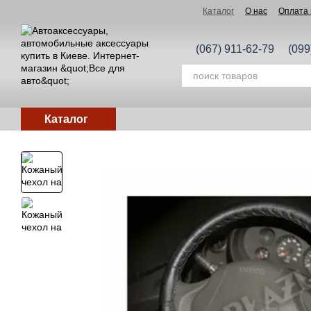
Перейти к основному контенту
Каталог
О нас
Оплата 
(067) 911-62-79
(099
Каталог