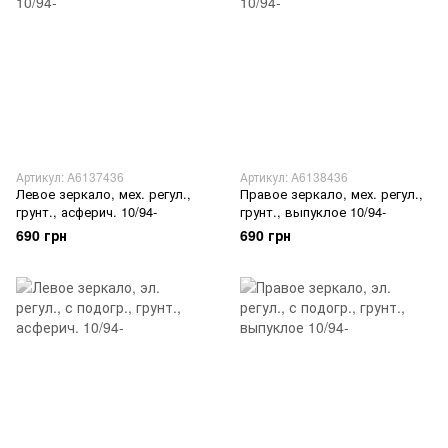
Артикул: A6137436
Артикул: A6138436
Левое зеркало, мех. регул.,
Правое зеркало, мех. регул.,
грунт., асферич. 10/94-
грунт., выпуклое 10/94-
690 грн
690 грн