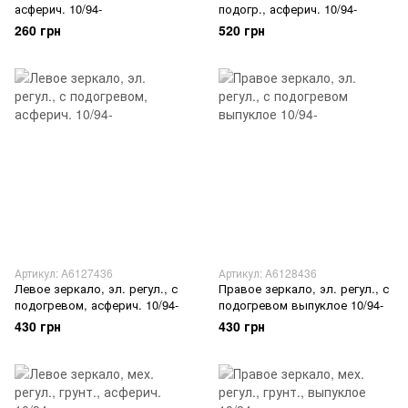
асферич. 10/94-
подогр., асферич. 10/94-
260 грн
520 грн
Артикул: A6127436
Артикул: A6128436
Левое зеркало, эл. регул., с
Правое зеркало, эл. регул., с
подогревом, асферич. 10/94-
подогревом выпуклое 10/94-
430 грн
430 грн