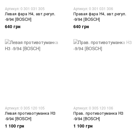
Артикул: 0 301 031 305
Артикул: 0 301 031 306
Левая фара H4, авт.регул.
Правая фара H4, авт.регул.
-9/94 [BOSCH]
-9/94 [BOSCH]
640 грн
640 грн
Артикул: 0 305 120 105
Артикул: 0 305 120 106
Левая противотуманка H3
Прав. противотуманка H3
-9/94 [BOSCH]
-9/94 [BOSCH]
1 100 грн
1 100 грн