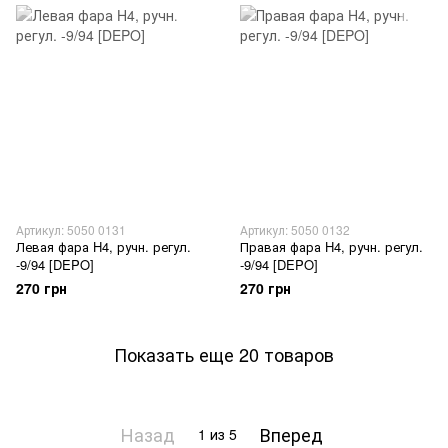
Артикул: 5050 0131
Артикул: 5050 0132
Левая фара H4, ручн. регул.
Правая фара H4, ручн. регул.
-9/94 [DEPO]
-9/94 [DEPO]
270 грн
270 грн
Показать еще 20 товаров
Назад
Вперед
1
из 5