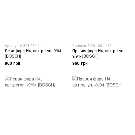
Артикул: 0 301 031 111
Артикул: 0 301 031 112
Лева фара H4, авт.регул. 9/94-
Правая фара H4, авт.регул.
[BOSCH]
9/94- [BOSCH]
960 грн
960 грн