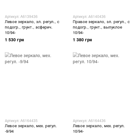
Артикул: A6139436
Артикул: А6140436
Левое зеркало, эл. регул., с
Правое зеркало, эл. регул., с
подогр., грунт., асферич.
подогр., грунт., выпуклое
10/94-
10/94-
1 530 грн
1 380 грн
Артикул: A6164435
Артикул: A6164436
Левое зеркало, мех. регул.
Левое зеркало, мех. регул.
-9/94
10/94-