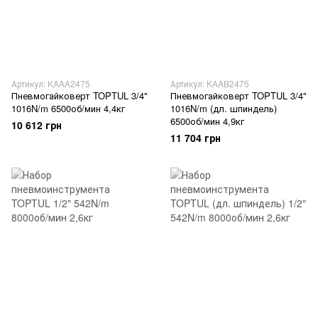
Артикул: KAAA2475
Артикул: KAAB2475
Пневмогайковерт TOPTUL 3/4"
Пневмогайковерт TOPTUL 3/4"
1016N/m 6500об/мин 4,4кг
1016N/m (дл. шпиндель)
6500об/мин 4,9кг
10 612 грн
11 704 грн