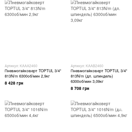
Артикул: KAAA2460
Артикул: KAAB2460
Пневмогайковерт TOPTUL 3/4"
Пневмогайковерт TOPTUL 3/4"
813N/m 6300об/мин 2,9кг
813N/m (дл. шпиндель)
6300об/мин 3,09кг
8 428 грн
8 708 грн