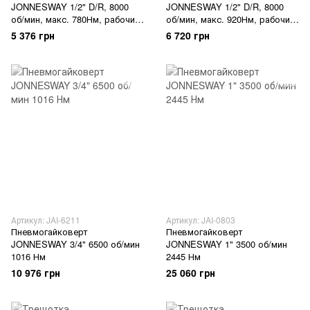
JONNESWAY 1/2" D/R, 8000
JONNESWAY 1/2" D/R, 8000
об/мин, макс. 780Нм, рабочий
об/мин, макс. 920Нм, рабочий
650Нм
780Нм
5 376 грн
6 720 грн
Артикул: JAI-6211
Артикул: JAI-0803
Пневмогайковерт
Пневмогайковерт
JONNESWAY 3/4" 6500 об/мин
JONNESWAY 1" 3500 об/мин
1016 Нм
2445 Нм
10 976 грн
25 060 грн