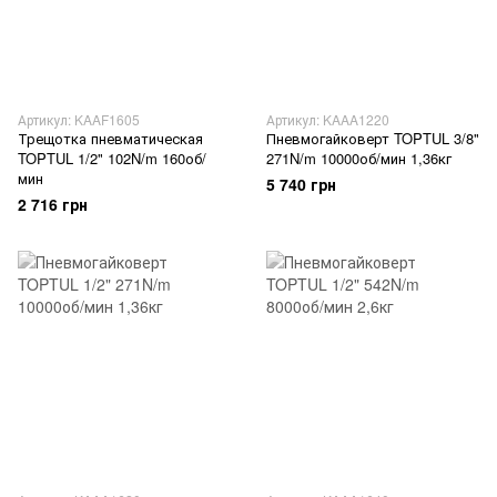
Артикул: KAAF1605
Артикул: KAAA1220
Трещотка пневматическая
Пневмогайковерт TOPTUL 3/8"
TOPTUL 1/2" 102N/m 160об/
271N/m 10000об/мин 1,36кг
мин
5 740 грн
2 716 грн