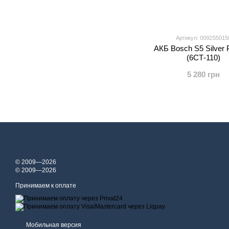
Артикул: 0092S5015
АКБ Bosch S5 Silver 
(6СТ-110)
5 280 грн
© 2009—2026
© 2009—2026
Принимаем к оплате
Мобильная версия