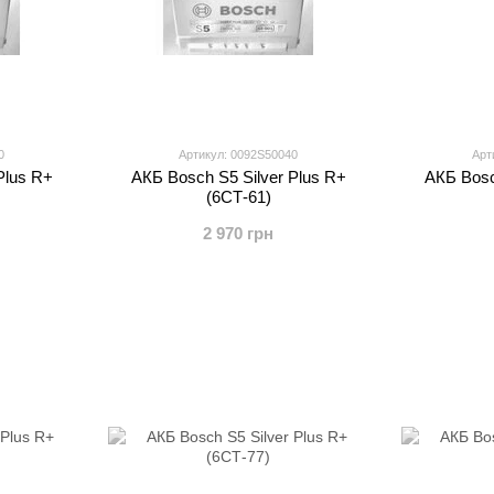
0
Артикул: 0092S50040
Арт
Plus R+
АКБ Bosch S5 Silver Plus R+
АКБ Bosc
(6СТ-61)
2 970 грн