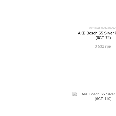
Артикул: 0092S5007
АКБ Bosch S5 Silver 
(6СТ-74)
3 531 грн