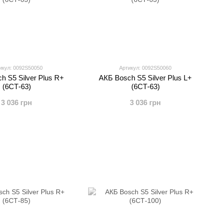
икул: 0092S50050
Артикул: 0092S50060
h S5 Silver Plus R+
АКБ Bosch S5 Silver Plus L+
(6СТ-63)
(6СТ-63)
3 036 грн
3 036 грн