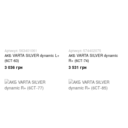
Артикул: 563401061
Артикул: 574402075
АКБ VARTA SILVER dynamic L+
АКБ VARTA SILVER dynamic
(6СТ-63)
R+ (6СТ-74)
3 036 грн
3 531 грн