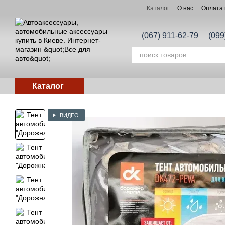
Перейти к основному контенту
Каталог
О нас
Оплата 
(067) 911-62-79
(099
Каталог
ВИДЕО