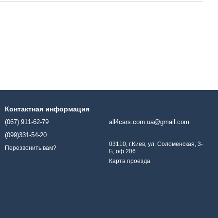
Контактная информация
(067) 911-62-79
all4cars.com.ua@gmail.com
(099)331-54-20
03110, г.Киев, ул. Соломенская, 3-
Перезвонить вам?
Б, оф.206
Карта проезда