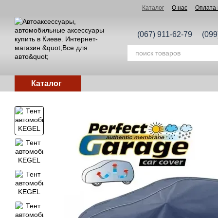
Перейти к основному контенту
Каталог
О нас
Оплата 
(067) 911-62-79
(099
Каталог