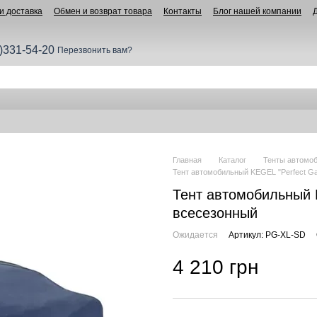
и доставка
Обмен и возврат товара
Контакты
Блог нашей компании
)331-54-20
Перезвонить вам?
Главная
Каталог
Тенты автомо
Тент автомобильный KEGEL "Perfect Ga
Тент автомобильный K
всесезонный
Ожидается
Артикул: PG-XL-SD
4 210 грн