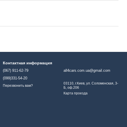
Контактная информация
(067) 911-62-79
all4cars.com.ua@gmail.com
(099)331-54-20
03110, г.Киев, ул. Соломенская, 3-
Перезвонить вам?
Б, оф.206
Карта проезда