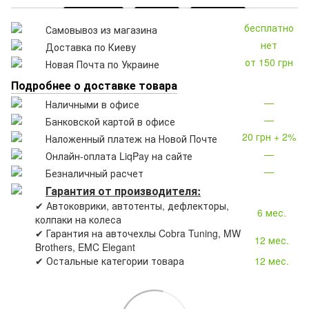
бесплатно
Самовывоз из магазина
нет
Доставка по Киеву
от 150 грн
Новая Почта по Украине
Подробнее о доставке товара
—
Наличными в офисе
—
Банковской картой в офисе
20 грн + 2%
Наложенный платеж на Новой Почте
—
Онлайн-оплата LiqPay на сайте
—
Безналичный расчет
Гарантия от производителя:
✔ Автоковрики, автотенты, дефлекторы,
6 мес.
колпаки на колеса
✔ Гарантия на авточехлы Cobra Tuning, MW
12 мес.
Brothers, EMC Elegant
✔ Остальные категории товара
12 мес.