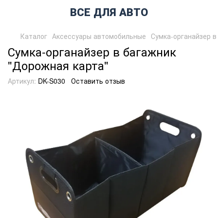
ВСЕ ДЛЯ АВТО
Каталог
Аксессуары автомобильные
Сумка-органайзер в
Сумка-органайзер в багажник
"Дорожная карта"
Артикул:
DK-S030
Оставить отзыв