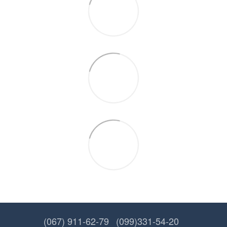
(067) 911-62-79
(099)331-54-20