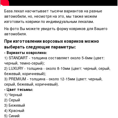
База лекал насчитывает тысячи вариантов на разные
автомобили, но, несмотря на это, мы также можем
изготовить коврики по индивидуальным лекалам.
На фото Вы можете увидеть форму ковриков для Вашего
автомобиля.
При изготовлении ворсовых ковриков можно
выбирать следующие параметры:
- Варианты ковролина:
1) STANDART - толщина составляет около 5-6мм (цвет:
черный, темно-cерый);
2) LUXURY - толщина - около 8-10мм (цвет: черный, cерый,
бежевый, коричневый);
3) PREMIUM - толщина - около 12-15мм (цвет: черный,
cерый, бежевый, коричневый).
- Цвет тесьмы:
1) Черный
2) Серый
3) Бежевый
4) Красный
5) Синий