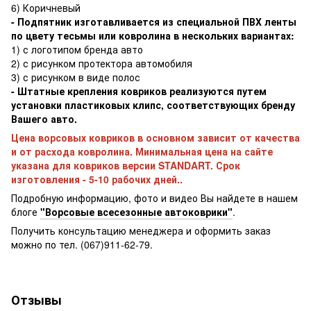
6) Коричневый
- Подпятник изготавливается из специальной ПВХ ленты
по цвету тесьмы или ковролина в нескольких вариантах:
1) с логотипом бренда авто
2) с рисунком протектора автомобиля
3) с рисунком в виде полос
- Штатные крепления ковриков реализуются путем
установки пластиковых клипс, соответствующих бренду
Вашего авто.
Цена ворсовых ковриков в основном зависит от качества
и от расхода ковролина. Минимальная цена на сайте
указана для ковриков версии STANDART. Срок
изготовления - 5-10 рабочих дней..
Подробную информацию, фото и видео Вы найдете в нашем
блоге
"Ворсовые всесезонные автоковрики"
.
Получить консультацию менеджера и оформить заказ
можно по тел. (067)911-62-79.
Отзывы