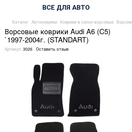
ВСЕ ДЛЯ АВТО
Каталог
Автоковрики
Коврики в салон ворсовые
Ворсов
Ворсовые коврики Audi A6 (C5)
`1997-2004г. (STANDART)
Артикул:
3026
Оставить отзыв