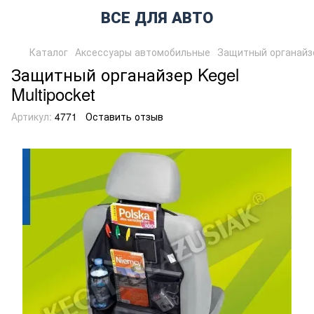
ВСЕ ДЛЯ АВТО
Каталог
Аксессуары автомобильные
Защитный органайзер
Защитный органайзер Kegel
Multipocket
Артикул:
4771
Оставить отзыв