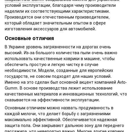
условий эксплуатации, благодаря чему производители
наделили их соответствующими характеристиками.
Производятся они отечественным производителем,
который обладает значительным опытом в сфере
изготовления аксессуаров для автомобилей.
Основные отличия
В Украине уровень загрязненности на дорогах очень
высокий. Из-за большого количества пыли очень важно
использовать качественные коврики в машине, чтобы
обеспечить простую и легкую чистку в случае
необходимости. Модели, созданные для европейских
государств, не совсем подходят для наших условий.
Именно на это сделан был основной акцент компанией Avto-
Gumm. В основе производства лежит использование
качественных материалов и инновационных технологий, что
сказывается на эффективности эксплуатации.
Основным отличием можно назвать продуманность в
каждой мелочи, что делает борьбу с загрязнениями
максимально эффективной. Обеспечивается надежная
защита пола. Они закрывают дальнюю зону для переднего
пассажира, что невероятно важно. Многие другие коврики