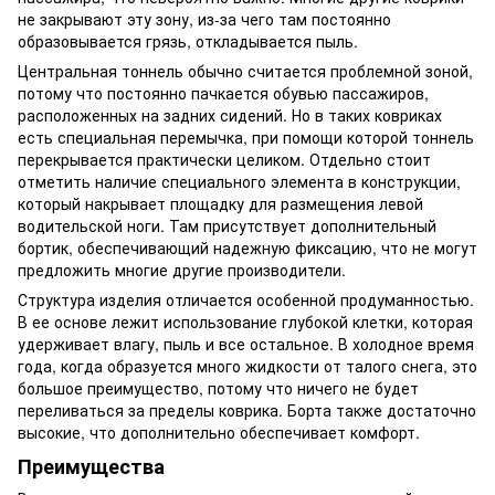
не закрывают эту зону, из-за чего там постоянно
образовывается грязь, откладывается пыль.
Центральная тоннель обычно считается проблемной зоной,
потому что постоянно пачкается обувью пассажиров,
расположенных на задних сидений. Но в таких ковриках
есть специальная перемычка, при помощи которой тоннель
перекрывается практически целиком. Отдельно стоит
отметить наличие специального элемента в конструкции,
который накрывает площадку для размещения левой
водительской ноги. Там присутствует дополнительный
бортик, обеспечивающий надежную фиксацию, что не могут
предложить многие другие производители.
Структура изделия отличается особенной продуманностью.
В ее основе лежит использование глубокой клетки, которая
удерживает влагу, пыль и все остальное. В холодное время
года, когда образуется много жидкости от талого снега, это
большое преимущество, потому что ничего не будет
переливаться за пределы коврика. Борта также достаточно
высокие, что дополнительно обеспечивает комфорт.
Преимущества