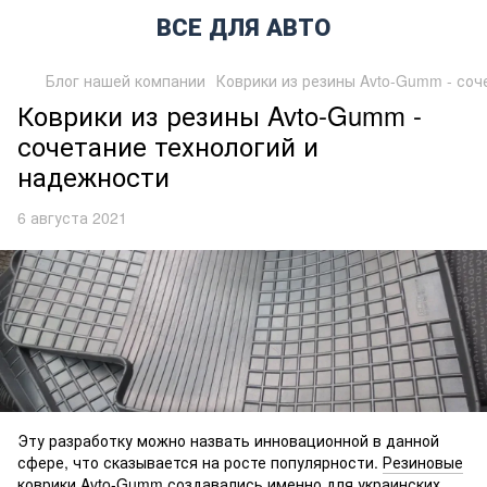
ВСЕ ДЛЯ АВТО
Блог нашей компании
Коврики из резины Avto-Gumm - соч
Коврики из резины Avto-Gumm -
сочетание технологий и
надежности
6 августа 2021
Эту разработку можно назвать инновационной в данной
сфере, что сказывается на росте популярности.
Резиновые
коврики Avto-Gumm
создавались именно для украинских