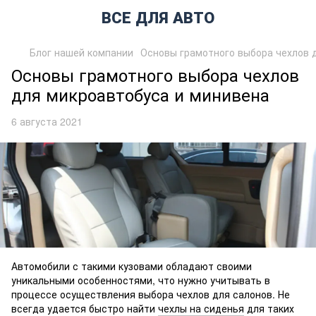
ВСЕ ДЛЯ АВТО
Блог нашей компании
Основы грамотного выбора чехлов 
Основы грамотного выбора чехлов
для микроавтобуса и минивена
6 августа 2021
Автомобили с такими кузовами обладают своими
уникальными особенностями, что нужно учитывать в
процессе осуществления выбора чехлов для салонов. Не
всегда удается быстро найти
чехлы на сиденья
для таких